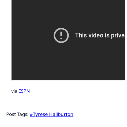
via
ESPN
Post Tags:
#
Tyrese Haliburton