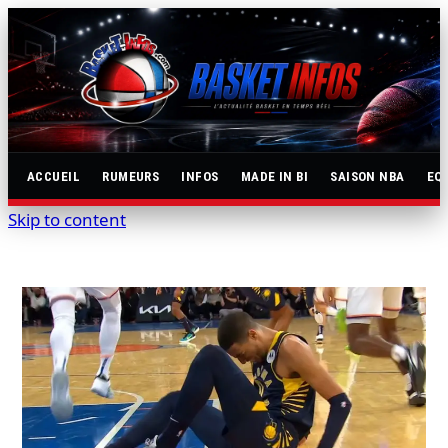
ACCUEIL
RUMEURS
INFOS
MADE IN BI
SAISON NBA
EQ
Skip to content