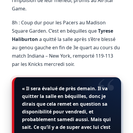
l’impulsion de leur meneur, promis au All-Star
Game.
8h : Coup dur pour les Pacers au Madison
Square Garden. C’est en béquilles que
Tyrese
Haliburton
a quitté la salle après s’être blessé
au genou gauche en fin de 3e quart au cours du
match Indiana – New York, remporté 119-113
par les Knicks mercredi soir.
« Il sera évalué de près demain. Il va
quitter la salle en béquilles, donc je
dirais que cela remet en question sa
disponibilité pour vendredi, et
probablement samedi aussi. Mais qui
sait. Ce qu’il y a de super avec lui c’est