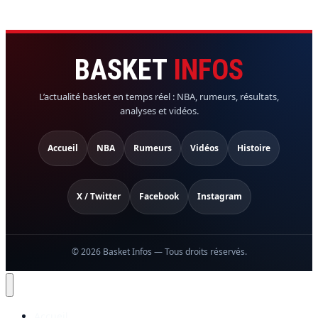
BASKET
INFOS
L’actualité basket en temps réel : NBA, rumeurs, résultats,
analyses et vidéos.
Accueil
NBA
Rumeurs
Vidéos
Histoire
X / Twitter
Facebook
Instagram
© 2026 Basket Infos — Tous droits réservés.
Accueil