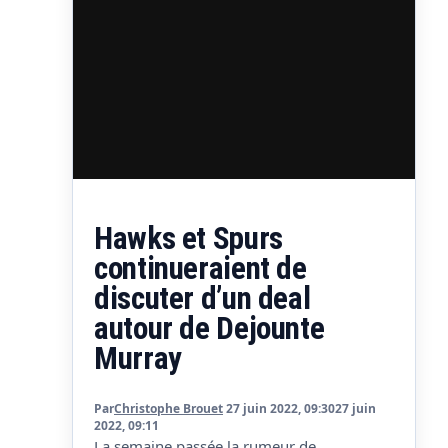
Hawks et Spurs
continueraient de
discuter d’un deal
autour de Dejounte
Murray
Par
Christophe Brouet
27 juin 2022, 09:30
27 juin
2022, 09:11
La semaine passée la rumeur de