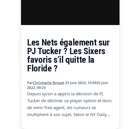
Les Nets également sur
PJ Tucker ? Les Sixers
favoris s’il quitte la
Floride ?
Par
Christophe Brouet
23 juin 2022, 10:00
23 juin
2022, 09:25
Depuis qu’on a appris la décision de PJ
Tucker de décliner sa player option et donc
de venir free agent, les rumeurs se
multiplient à son sujet. Selon le NY Daily
News, outre les Sixers, annoncés
rapidement sur le coup, les Brooklyn Nets