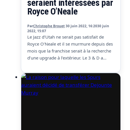
seraient intéressées par
Royce O’Neale
Par
Christophe Brouet
30 juin 2022, 16:20
30 juin
2022, 15:07
Le Jazz d’Utah ne serait pas satisfait de
Royce O’Neale et il se murmure depuis des
mois que la franchise serait à la recherche
d’une upgrade à l’extérieur. Le 3 & D a
clairement montré ses limites des deux
côtés du terrain, clairement pas le genre de
titulaire d’une équipe qui veut le titre. De…