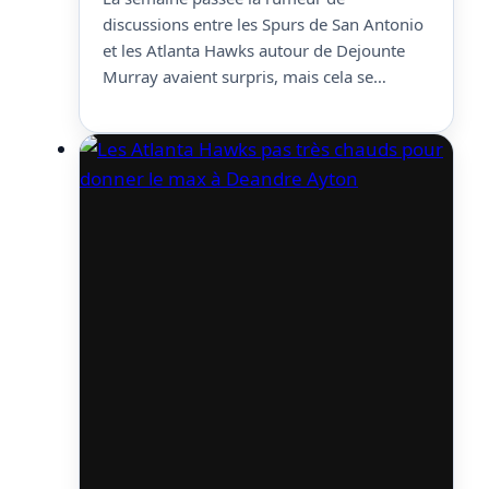
discussions entre les Spurs de San Antonio
et les Atlanta Hawks autour de Dejounte
Murray avaient surpris, mais cela se
confirmerait. En effet, selon Jake Fisher, les
deux équipes continueraient de discuter
d’un deal autour du meneur de jeu, dont il
se murmurait déjà avant la deadline qu’il
était…