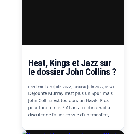
Heat, Kings et Jazz sur
le dossier John Collins ?
Par
ClemFiz
30 juin 2022, 10:00
30 juin 2022, 09:41
Dejounte Murray n’est plus un Spur, mais
John Collins est toujours un Hawk. Plus
pour longtemps ? Atlanta continuerait à
discuter de l’ailier en vue d’un transfert,
avec notamment Miami, Sacramento et
Utah, note Adam Borai (Bleacher Report).