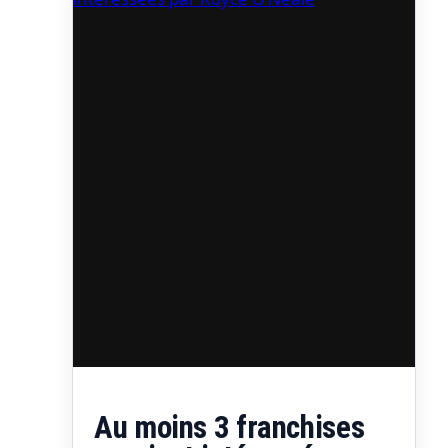
y aurait bien moins…
Au moins 3 franchises