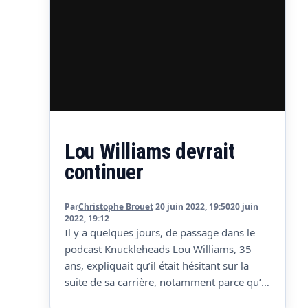
Lou Williams devrait
continuer
Par
Christophe Brouet
20 juin 2022, 19:50
20 juin
2022, 19:12
Il y a quelques jours, de passage dans le
podcast Knuckleheads Lou Williams, 35
ans, expliquait qu’il était hésitant sur la
suite de sa carrière, notamment parce qu’il
aimerait profiter de sa famille, alors que sa