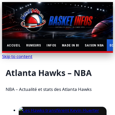
ACCUEIL
RUMEURS
INFOS
MADE IN BI
SAISON NBA
EQ
Skip to content
Atlanta Hawks – NBA
NBA – Actualité et stats des Atlanta Hawks