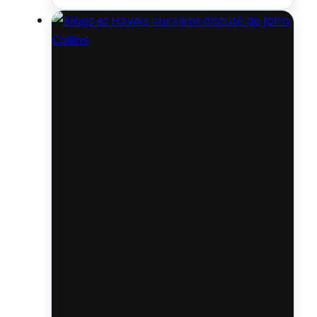
passion pour le basket n’a elle pas diminué
le moins du monde. Il souhaite aussi une
bonne situation. « Si…