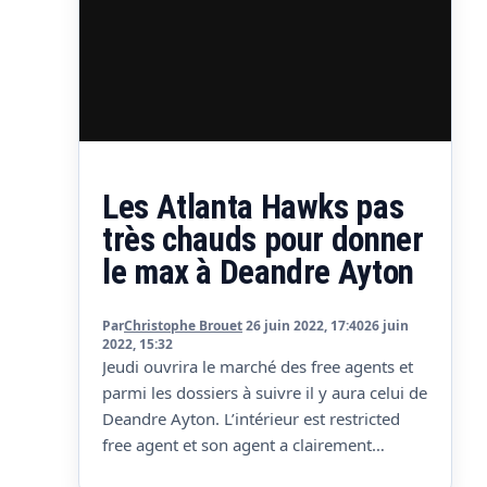
Les Atlanta Hawks pas
très chauds pour donner
le max à Deandre Ayton
Par
Christophe Brouet
26 juin 2022, 17:40
26 juin
2022, 15:32
Jeudi ouvrira le marché des free agents et
parmi les dossiers à suivre il y aura celui de
Deandre Ayton. L’intérieur est restricted
free agent et son agent a clairement
annoncé vouloir le maximum. Le souci c’est