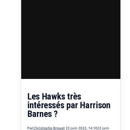
Les Hawks très
intéressés par Harrison
Barnes ?
Par
Christophe Brouet
23 juin 2022, 14:10
23 juin