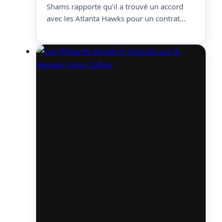
Shams rapporte qu’il a trouvé un accord
avec les Atlanta Hawks pour un contrat
d’un an. On ne connait pas le montant mais
il est possible que ce soit pour le minimum.
Il a partagé sa saison entre les Wizards…