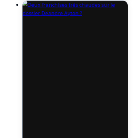
et les Atlanta Hawks seraient aussi
intéressés par ses services. Pas vraiment…