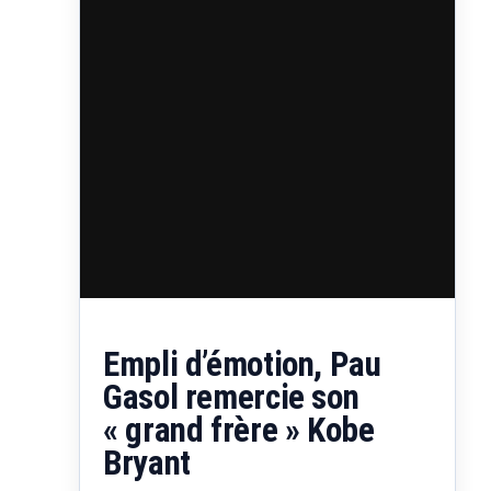
Brooklyn Nets, Isaïa Cordinier…
Empli d’émotion, Pau
Gasol remercie son
« grand frère » Kobe
Bryant