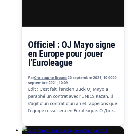
Officiel : OJ Mayo signe
en Europe pour jouer
l’Euroleague
Par
Christophe Brouet
20 septembre 2021, 10:00
20
septembre 2021, 10:09
Edit : C’est fait, l’ancien Buck OJ Mayo a
paraphé un contrat avec l’UNICS Kazan. Il
s’agit d’un contrat d’un an et rappelons que
l’équipe russe sera en Euroleague. О Джей
Мэйо – новичок УНИКСа!🤝 УНИКС
подписал однолетний контракт с 33-
летним американским атакующим