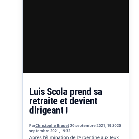
Luis Scola prend sa
retraite et devient
dirigeant !
Par
Christophe Brouet
20 septembre 2021, 19:30
20
septembre 2021, 19:32
Après l’élimination de l’Argentine aux Jeux