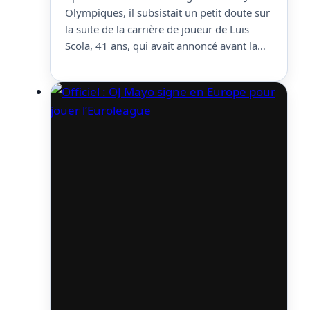
Olympiques, il subsistait un petit doute sur
la suite de la carrière de joueur de Luis
Scola, 41 ans, qui avait annoncé avant la
compétition qu’il n’avait pas encore pris de
décision sur son avenir et que ce n’était pas
« un tournoi d’adieux. » On est désormais
fixé, il raccroche…