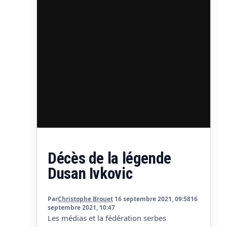
Décès de la légende
Dusan Ivkovic
Par
Christophe Brouet
16 septembre 2021, 09:58
16
septembre 2021, 10:47
Les médias et la fédération serbes