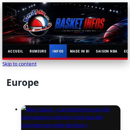
ACCUEIL
RUMEURS
INFOS
MADE IN BI
SAISON NBA
EQ
Skip to content
Europe