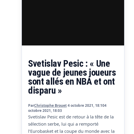
Svetislav Pesic : « Une
vague de jeunes joueurs
sont allés en NBA et ont
disparu »
Par
Christophe Brouet
4 octobre 2021, 18:10
4
octobre 2021, 18:03
Svetislav Pesic est de retour à la tête de la
sélection serbe, lui qui a remporté
l’Eurobasket et la coupe du monde avec la