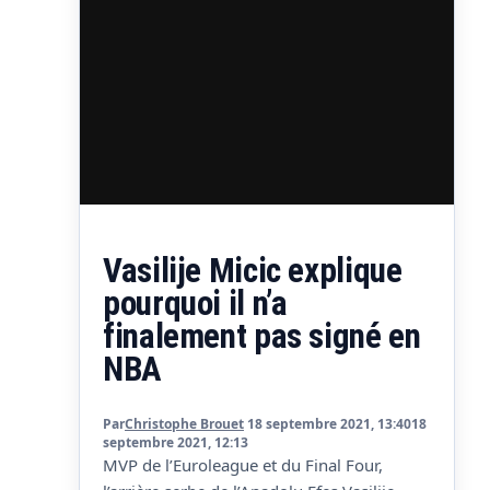
Vasilije Micic explique
pourquoi il n’a
finalement pas signé en
NBA
Par
Christophe Brouet
18 septembre 2021, 13:40
18
septembre 2021, 12:13
MVP de l’Euroleague et du Final Four,