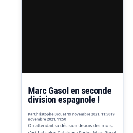
Marc Gasol en seconde
division espagnole !
Par
Christophe Brouet
19 novembre 2021, 11:50
19
novembre 2021, 11:50
On attendait sa décision depuis des mois,
c’est fait selon Catalunya Radio, Marc Gasol