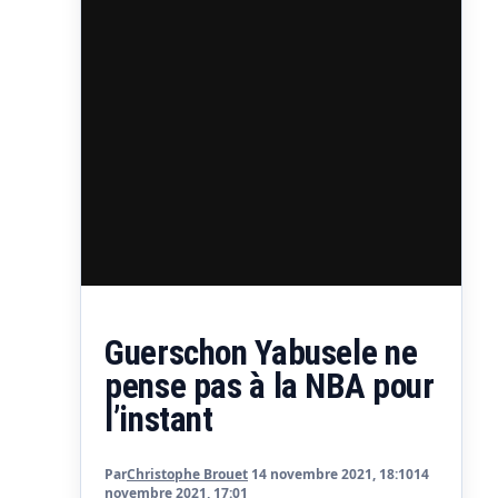
Guerschon Yabusele ne
pense pas à la NBA pour
l’instant
Par
Christophe Brouet
14 novembre 2021, 18:10
14
novembre 2021, 17:01