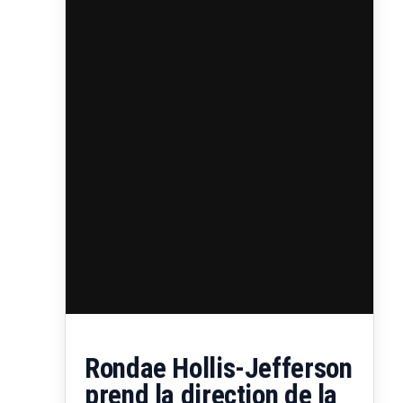
Rondae Hollis-Jefferson
prend la direction de la