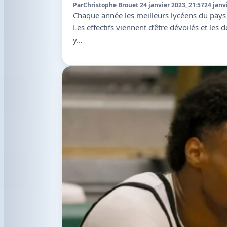
Par
Christophe Brouet
24 janvier 2023, 21:57
24 janv
Chaque année les meilleurs lycéens du pays 
Les effectifs viennent d’être dévoilés et les
y…