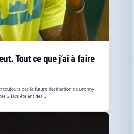
ut. Tout ce que j’ai à faire
t toujours pas la future destination de Bronny
ces 3 facs étaient des…