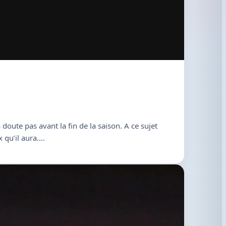
doute pas avant la fin de la saison. A ce sujet
x qu’il aura….