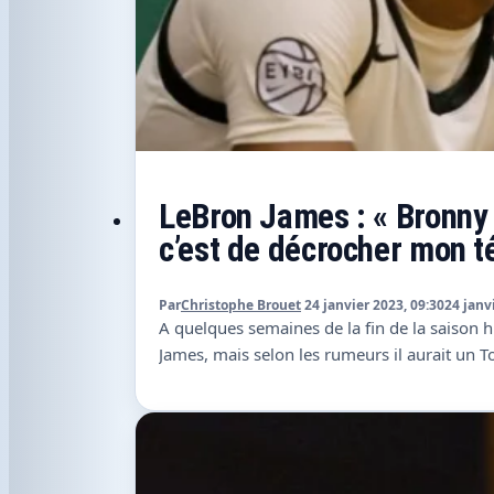
LeBron James : « Bronny pe
c’est de décrocher mon té
Par
Christophe Brouet
24 janvier 2023, 09:30
24 janv
A quelques semaines de la fin de la saison 
James, mais selon les rumeurs il aurait un T