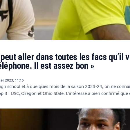
ut aller dans toutes les facs qu’il ve
léphone. Il est assez bon »
ier 2023, 11:15
high school et à quelques mois de la saison 2023-24, on ne connai
op 3 : USC, Oregon et Ohio State. L’intéressé a bien confirmé que 