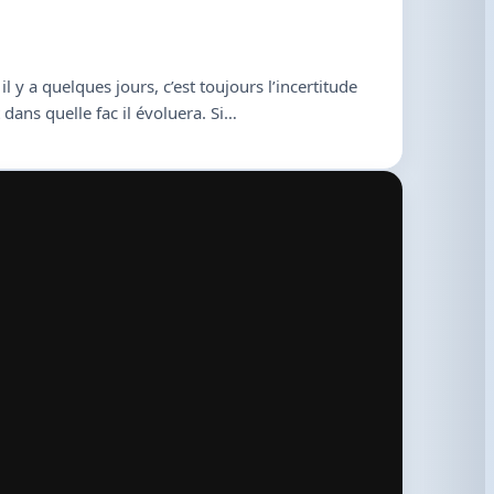
l y a quelques jours, c’est toujours l’incertitude
dans quelle fac il évoluera. Si…