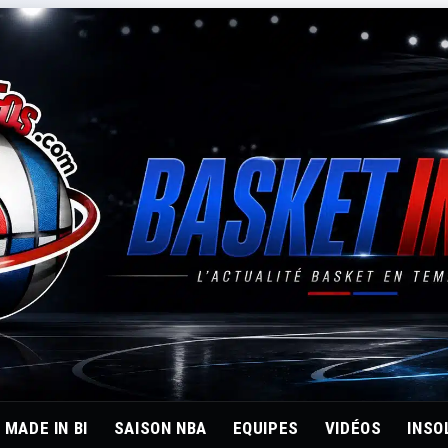
MADE IN BI
SAISON NBA
EQUIPES
VIDÉOS
INSO